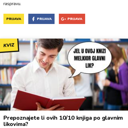
raspravu.
PRIJAVA
PRIJAVA
PRIJAVA
KVIZ
Prepoznajete li ovih 10/10 knjiga po glavnim
likovima?