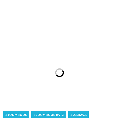
#
JOOMBOOS
#
JOOMBOOS KVIZ
#
ZABAVA