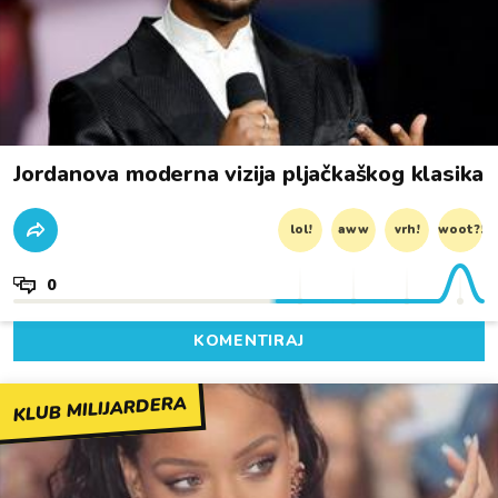
Jordanova moderna vizija pljačkaškog klasika
lol!
aww
vrh!
woot?!
0
KOMENTIRAJ
KLUB MILIJARDERA