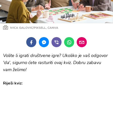
IVICA GALOVIC/PIXSELL, CANVA
Volite li igrati društvene igre? Ukoliko je vaš odgovor
'da', sigurno ćete rasturiti ovaj kviz. Dobru zabavu
vam želimo!
Riješi kviz: