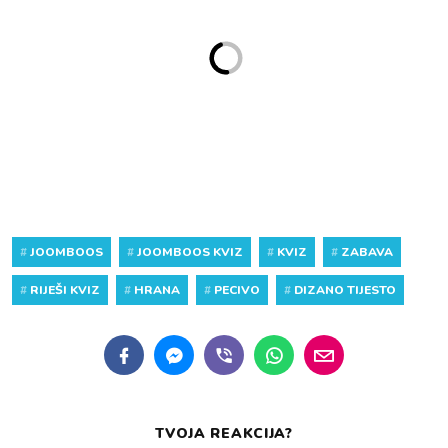
#
JOOMBOOS
#
JOOMBOOS KVIZ
#
KVIZ
#
ZABAVA
#
RIJEŠI KVIZ
#
HRANA
#
PECIVO
#
DIZANO TIJESTO
TVOJA REAKCIJA?