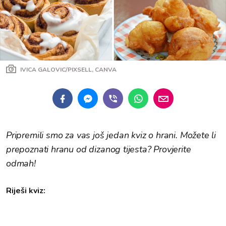
IVICA GALOVIC/PIXSELL, CANVA
Pripremili smo za vas još jedan kviz o hrani. Možete li
prepoznati hranu od dizanog tijesta? Provjerite
odmah!
Riješi kviz: