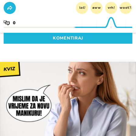
lol!
aww
vrh!
woot?!
0
KOMENTIRAJ
KVIZ