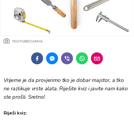
YOUTUBE/CANVA
Vrijeme je da provjerimo tko je dobar majstor, a tko
ne razlikuje vrste alata. Riješite kviz i javite nam kako
ste prošli. Sretno!
Riješi kviz: