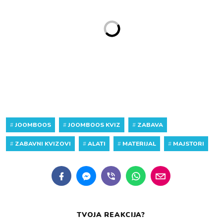
#
JOOMBOOS
#
JOOMBOOS KVIZ
#
ZABAVA
#
ZABAVNI KVIZOVI
#
ALATI
#
MATERIJAL
#
MAJSTORI
TVOJA REAKCIJA?