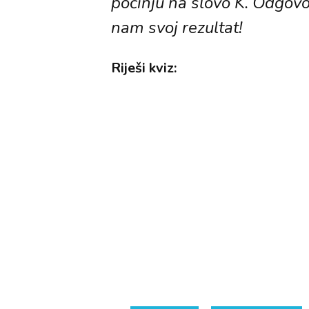
počinju na slovo K. Odgovor
nam svoj rezultat!
Riješi kviz: