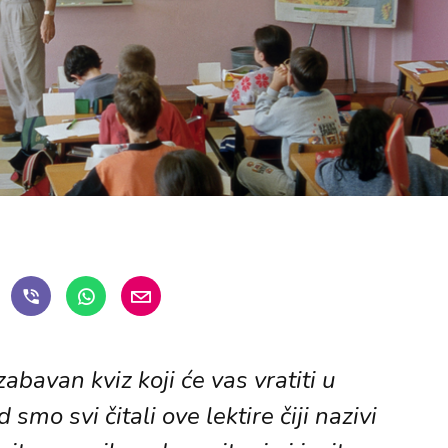
bavan kviz koji će vas vratiti u
smo svi čitali ove lektire čiji nazivi