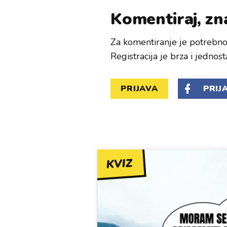
Komentiraj, zna
Za komentiranje je potrebno 
Registracija je brza i jednost
PRIJAVA
PRIJ
KVIZ