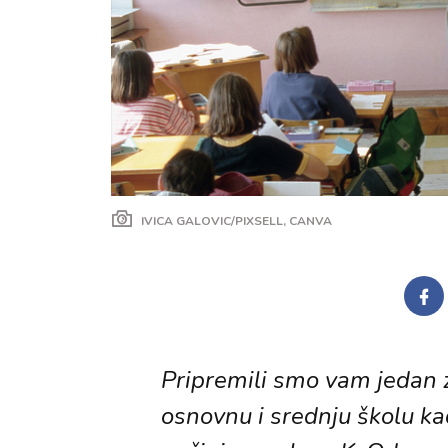
IVICA GALOVIC/PIXSELL, CANVA
Pripremili smo vam jedan za
osnovnu i srednju školu kad 