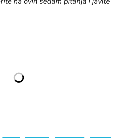
ite na ovih sedam pitanja i javite