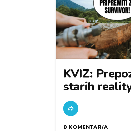
KVIZ: Prepoz
starih realit
0
KOMENTAR/A