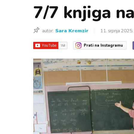
7/7 knjiga na
autor:
Sara Kremzir
11. srpnja 2025.
Prati
na Instagramu