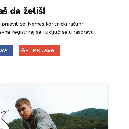
š da želiš!
prijaviti se. Nemaš korisnički račun?
avna, registriraj se i uključi se u raspravu.
AVA
PRIJAVA