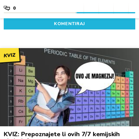
0
KOMENTIRAJ
KVIZ
KVIZ: Prepoznajete li ovih 7/7 kemijskih