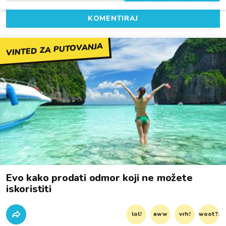
KOMENTIRAJ
VINTED ZA PUTOVANJA
Evo kako prodati odmor koji ne možete
iskoristiti
lol!
aww
vrh!
woot?!