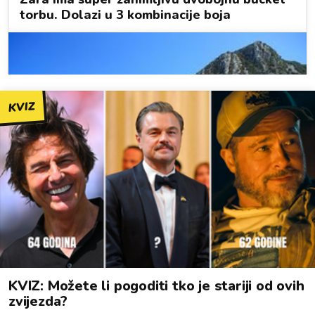
KVIZ
KVIZ: Možete li pogoditi tko je stariji od ovih
zvijezda?