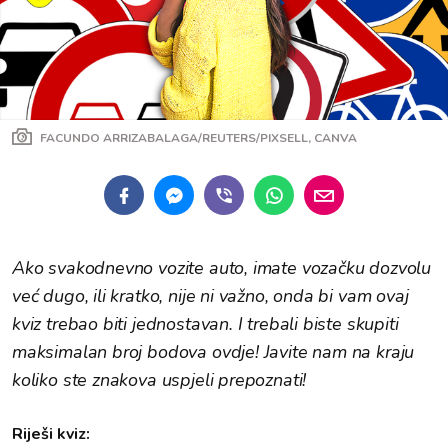
FACUNDO ARRIZABALAGA/REUTERS/PIXSELL, CANVA
Ako svakodnevno vozite auto, imate vozačku dozvolu
već dugo, ili kratko, nije ni važno, onda bi vam ovaj
kviz trebao biti jednostavan. I trebali biste skupiti
maksimalan broj bodova ovdje! Javite nam na kraju
koliko ste znakova uspjeli prepoznati!
Riješi kviz: