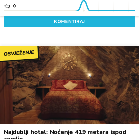
0
KOMENTIRAJ
OSVJEŽENJE
Najdublji hotel: Noćenje 419 metara ispod
zemlje