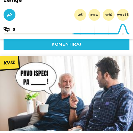
lol!
aww
vrh!
woot?!
0
KOMENTIRAJ
KVIZ