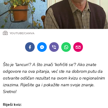
YOUTUBE/CANVA
Što je 'lancun'? A što znači 'kofrčiti se'? Ako znate
odgovore na ova pitanja, već ste na dobrom putu da
ostvarite odličan rezultat na ovom kvizu o regionalnim
izrazima. Riješite ga i pokažite nam svoje znanje.
Sretno!
Riješi kviz: