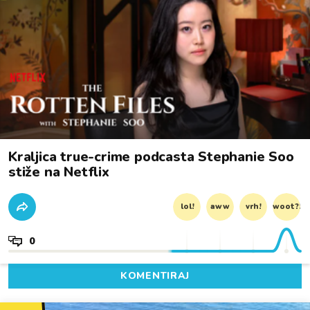
Kraljica true-crime podcasta Stephanie Soo
stiže na Netflix
lol!
aww
vrh!
woot?!
0
KOMENTIRAJ