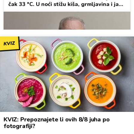
KVIZ
KVIZ: Prepoznajete li ovih 8/8 juha po
fotografiji?