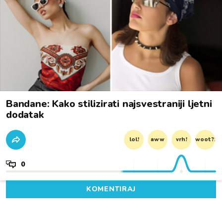
Bandane: Kako stilizirati najsvestraniji ljetni
dodatak
lol!
aww
vrh!
woot?!
0
KOMENTIRAJ