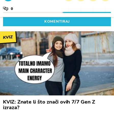
0
KOMENTIRAJ
KVIZ
KVIZ: Znate li što znači ovih 7/7 Gen Z
izraza?