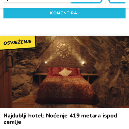
KOMENTIRAJ
OSVJEŽENJE
Najdublji hotel: Noćenje 419 metara ispod
zemlje