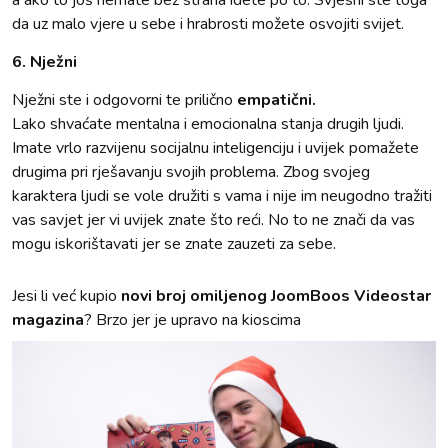
da uz malo vjere u sebe i hrabrosti možete osvojiti svijet.
6. Nježni
Nježni ste i odgovorni te prilično
empatični.
Lako shvaćate mentalna i emocionalna stanja drugih ljudi.
Imate vrlo razvijenu socijalnu inteligenciju i uvijek pomažete
drugima pri rješavanju svojih problema. Zbog svojeg
karaktera ljudi se vole družiti s vama i nije im neugodno tražiti
vas savjet jer vi uvijek znate što reći. No to ne znači da vas
mogu iskorištavati jer se znate zauzeti za sebe.
Jesi li već kupio
novi broj omiljenog JoomBoos Videostar
magazina
? Brzo jer je upravo na kioscima