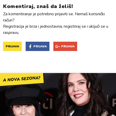
Komentiraj, znaš da želiš!
Za komentiranje je potrebno prijaviti se. Nemaš korisnički
račun?
Registracija je brza i jednostavna, registriraj se i uključi se u
raspravu.
PRIJAVA
PRIJAVA
PRIJAVA
A NOVA SEZONA?