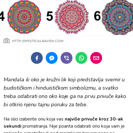
HTTP://MYSTICALRAVEN.COM
Mandala ili oko je kružni lik koji predstavlja svemir u
budističkom i hinduističkom simbolizmu, a svatko
treba odabrati ono oko koje ga na prvu privuče kako
bi otkrio njenu tajnu poruku za tebe.
Na slici izaberite onu koja vas
najviše privuče kroz 30-ak
sekundi
promatranja. Nije poanta odabrati ono koja vam je