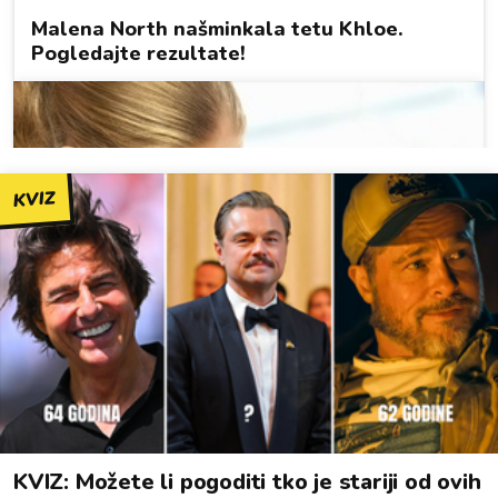
KVIZ
KVIZ: Možete li pogoditi tko je stariji od ovih