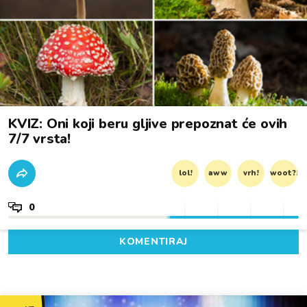
KVIZ: Oni koji beru gljive prepoznat će ovih
7/7 vrsta!
lol!
aww
vrh!
woot?!
0
KOMENTIRAJ