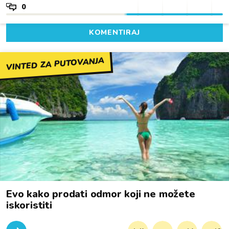
0
KOMENTIRAJ
VINTED ZA PUTOVANJA
Evo kako prodati odmor koji ne možete
iskoristiti