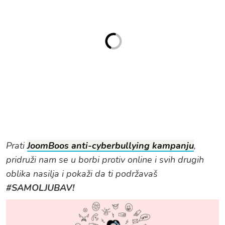
Prati
JoomBoos anti-cyberbullying kampanju
,
pridruži nam se u borbi protiv online i svih drugih
oblika nasilja i pokaži da ti podržavaš
#SAMOLJUBAV!