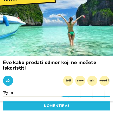
Evo kako prodati odmor koji ne možete
iskoristiti
lol!
aww
vrh!
woot?!
0
KOMENTIRAJ