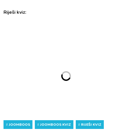
Riješi kviz:
#
JOOMBOOS
#
JOOMBOOS KVIZ
#
RIJEŠI KVIZ