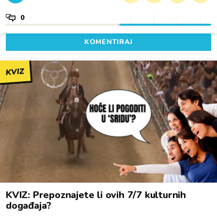
0
KOMENTIRAJ
KVIZ
KVIZ: Prepoznajete li ovih 7/7 kulturnih
događaja?