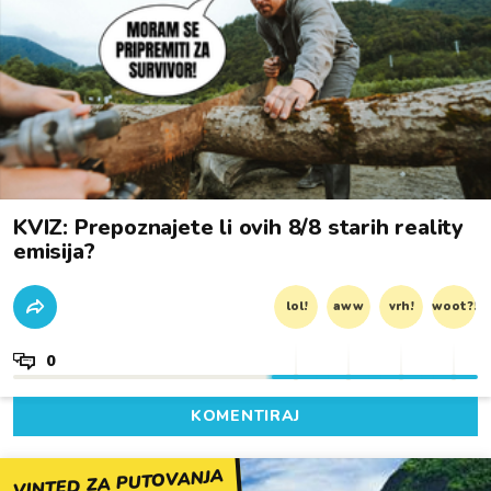
KVIZ: Prepoznajete li ovih 8/8 starih reality
emisija?
lol!
aww
vrh!
woot?!
0
KOMENTIRAJ
VINTED ZA PUTOVANJA