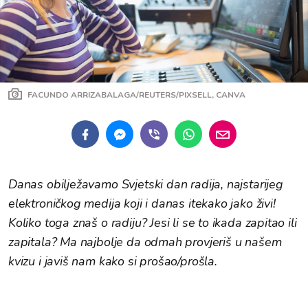
FACUNDO ARRIZABALAGA/REUTERS/PIXSELL, CANVA
Danas obilježavamo Svjetski dan radija, najstarijeg
elektroničkog medija koji i danas itekako jako živi!
Koliko toga znaš o radiju? Jesi li se to ikada zapitao ili
zapitala? Ma najbolje da odmah provjeriš u našem
kvizu i javiš nam kako si prošao/prošla.