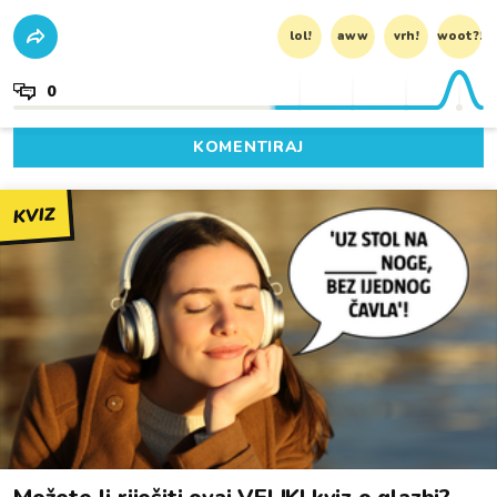
lol!
aww
vrh!
woot?!
0
KOMENTIRAJ
KVIZ