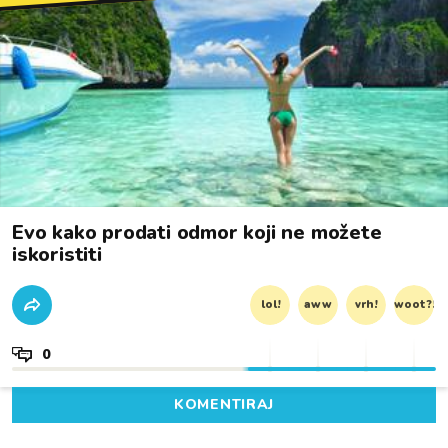
Evo kako prodati odmor koji ne možete
iskoristiti
lol!
aww
vrh!
woot?!
0
KOMENTIRAJ