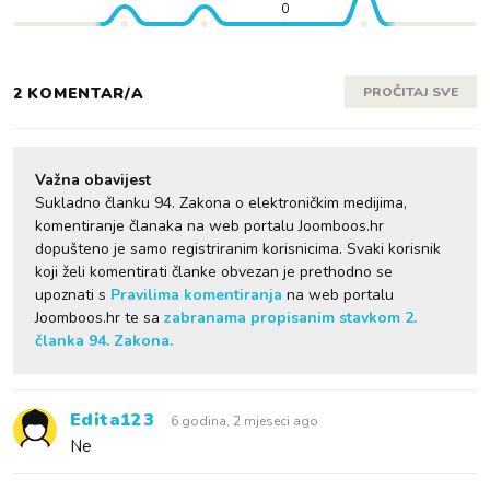
0
2 KOMENTAR/A
PROČITAJ SVE
Važna obavijest
Sukladno članku 94. Zakona o elektroničkim medijima,
komentiranje članaka na web portalu Joomboos.hr
dopušteno je samo registriranim korisnicima. Svaki korisnik
koji želi komentirati članke obvezan je prethodno se
upoznati s
Pravilima komentiranja
na web portalu
Joomboos.hr te sa
zabranama propisanim stavkom 2.
članka 94. Zakona.
Edita123
6 godina, 2 mjeseci ago
Ne