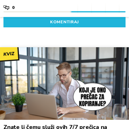
0
KOMENTIRAJ
KVIZ
Znate li čemu služi ovih 7/7 prečica na