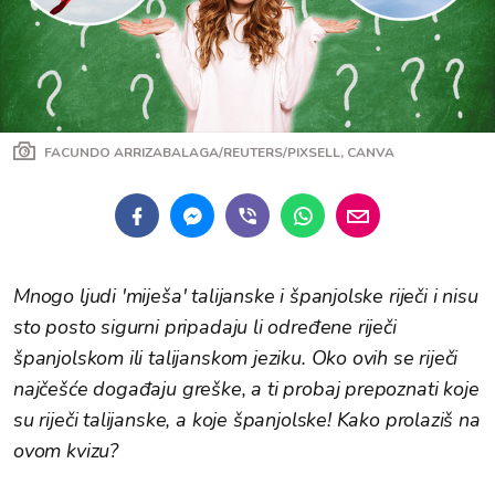
FACUNDO ARRIZABALAGA/REUTERS/PIXSELL, CANVA
Mnogo ljudi 'miješa' talijanske i španjolske riječi i nisu
sto posto sigurni pripadaju li određene riječi
španjolskom ili talijanskom jeziku. Oko ovih se riječi
najčešće događaju greške, a ti probaj prepoznati koje
su riječi talijanske, a koje španjolske! Kako prolaziš na
ovom kvizu?