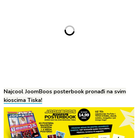
Najcool JoomBoos posterbook pronađi na svim
kioscima Tiska!