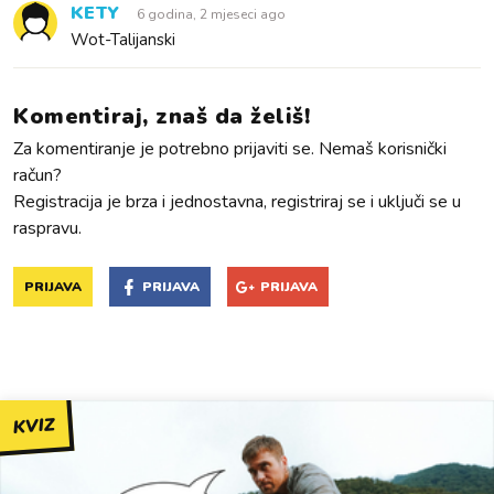
KETY
6 godina, 2 mjeseci ago
Wot-Talijanski
Komentiraj, znaš da želiš!
Za komentiranje je potrebno prijaviti se. Nemaš korisnički
račun?
Registracija je brza i jednostavna, registriraj se i uključi se u
raspravu.
PRIJAVA
PRIJAVA
PRIJAVA
KVIZ