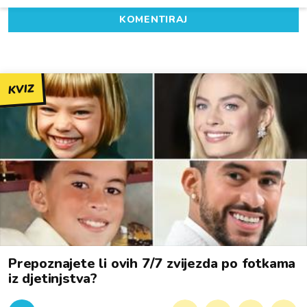
KOMENTIRAJ
KVIZ
Prepoznajete li ovih 7/7 zvijezda po fotkama
iz djetinjstva?