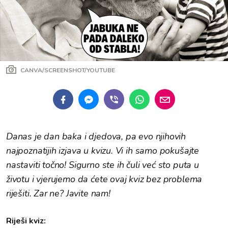
CANVA/SCREENSHOT/YOUTUBE
Danas je dan baka i djedova, pa evo njihovih
najpoznatijih izjava u kvizu. Vi ih samo pokušajte
nastaviti točno! Sigurno ste ih čuli već sto puta u
životu i vjerujemo da ćete ovaj kviz bez problema
riješiti. Zar ne? Javite nam!
Riješi kviz: