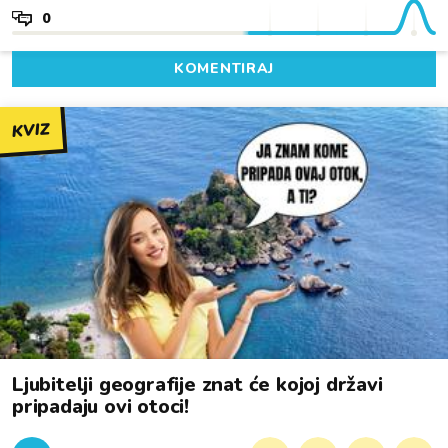
0
KOMENTIRAJ
KVIZ
Ljubitelji geografije znat će kojoj državi
pripadaju ovi otoci!