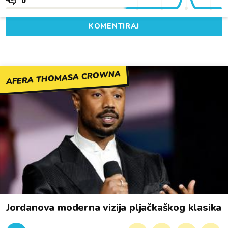
0
KOMENTIRAJ
AFERA THOMASA CROWNA
Jordanova moderna vizija pljačkaškog klasika