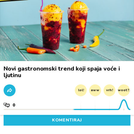
Novi gastronomski trend koji spaja voće i
ljutinu
lol!
aww
vrh!
woot?!
0
KOMENTIRAJ