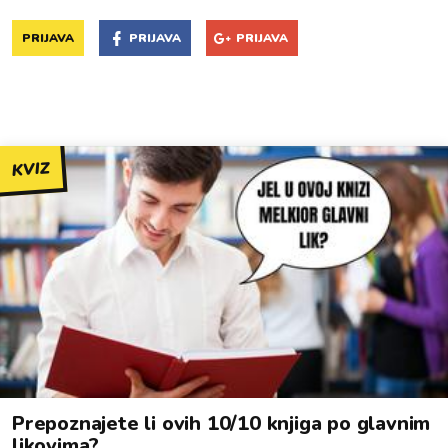
PRIJAVA
PRIJAVA
PRIJAVA
KVIZ
Prepoznajete li ovih 10/10 knjiga po glavnim
likovima?