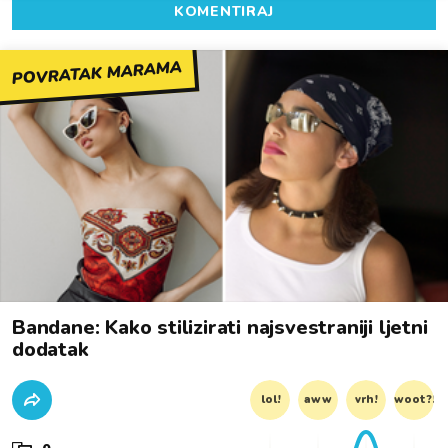
KOMENTIRAJ
POVRATAK MARAMA
Bandane: Kako stilizirati najsvestraniji ljetni
dodatak
lol!
aww
vrh!
woot?!