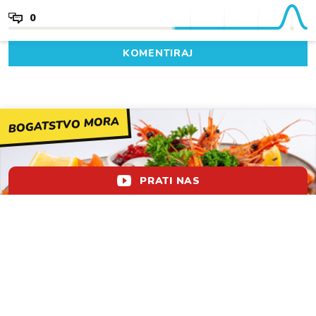
0
KOMENTIRAJ
BOGATSTVO MORA
PRATI NAS
Recepti s morskim plodovima za lagane