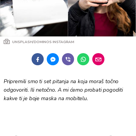
UNSPLASH/DOMINOS INSTAGRAM
Pripremili smo ti set pitanja na koja moraš točno
odgovoriti. Ili netočno. A mi ćemo probati pogoditi
kakve ti je boje maska na mobitelu.