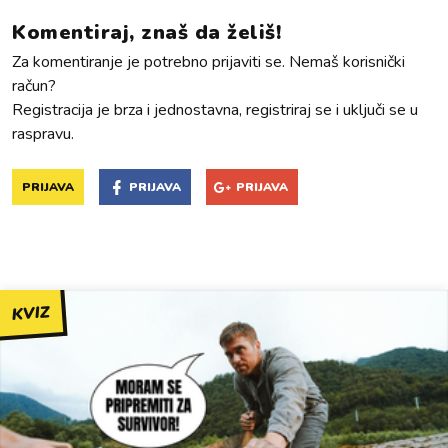
Komentiraj, znaš da želiš!
Za komentiranje je potrebno prijaviti se. Nemaš korisnički
račun?
Registracija je brza i jednostavna, registriraj se i uključi se u
raspravu.
PRIJAVA
PRIJAVA
PRIJAVA
KVIZ