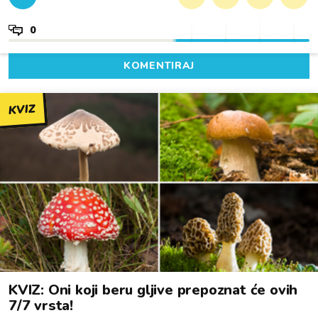
0
KOMENTIRAJ
KVIZ
KVIZ: Oni koji beru gljive prepoznat će ovih
7/7 vrsta!