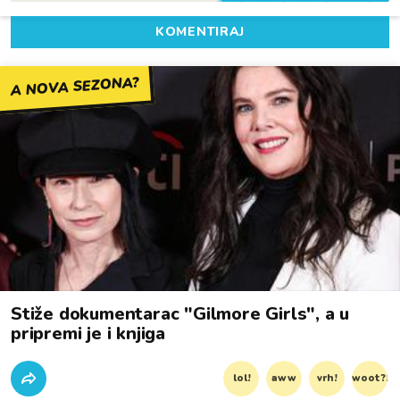
KOMENTIRAJ
A NOVA SEZONA?
Stiže dokumentarac "Gilmore Girls", a u
pripremi je i knjiga
lol!
aww
vrh!
woot?!