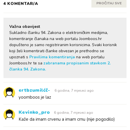
4 KOMENTAR/A
PROČITAJ SVE
Važna obavijest
Sukladno članku 94. Zakona o elektroničkim medijima,
komentiranje članaka na web portalu Joomboos.hr
dopušteno je samo registriranim korisnicima. Svaki korisnik
koji želi komentirati članke obvezan je prethodno se
upoznati s
Pravilima komentiranja
na web portalu
Joomboos.hr te sa
zabranama propisanim stavkom 2.
članka 94. Zakona.
ertbzumilćč-
6 godina, 7 mjeseci ago
yoomboos je laz
Kevinko_pro
6 godina, 7 mjeseci ago
Kaže da imam crvenu a imam crnu (nije pogodilo)