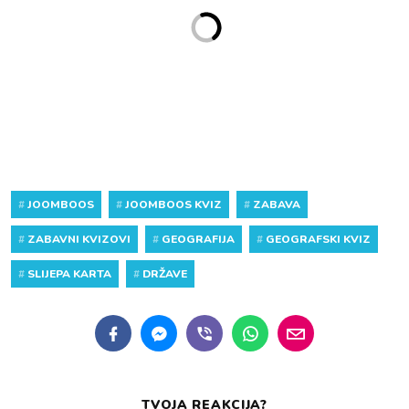
#
JOOMBOOS
#
JOOMBOOS KVIZ
#
ZABAVA
#
ZABAVNI KVIZOVI
#
GEOGRAFIJA
#
GEOGRAFSKI KVIZ
#
SLIJEPA KARTA
#
DRŽAVE
TVOJA REAKCIJA?