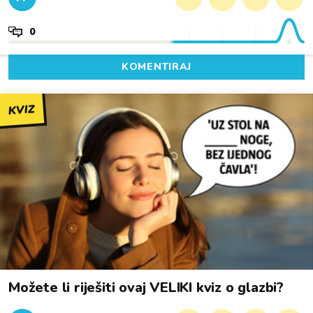
0
KOMENTIRAJ
KVIZ
Možete li riješiti ovaj VELIKI kviz o glazbi?