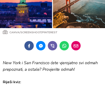
CANVA/SCREENSHOOT/PINTEREST
New York i San Francisco ćete vjerojatno svi odmah
prepoznati, a ostale? Provjerite odmah!
Riješi kviz: