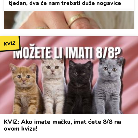
KVIZ
KVIZ: Ako imate mačku, imat ćete 8/8 na
ovom kvizu!