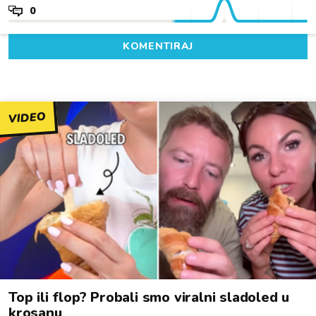
0
KOMENTIRAJ
VIDEO
Top ili flop? Probali smo viralni sladoled u
krosanu