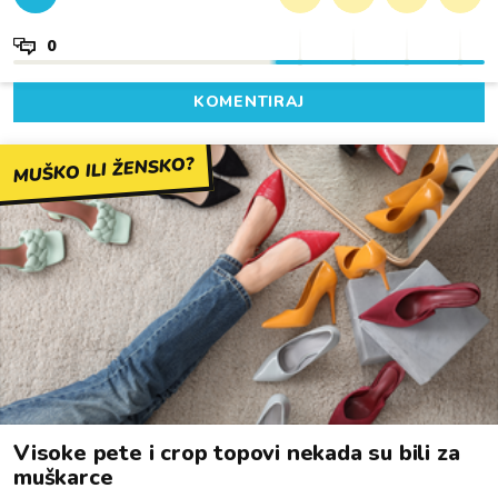
0
KOMENTIRAJ
MUŠKO ILI ŽENSKO?
Visoke pete i crop topovi nekada su bili za
muškarce