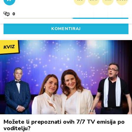
0
KOMENTIRAJ
KVIZ
Možete li prepoznati ovih 7/7 TV emisija po
voditelju?