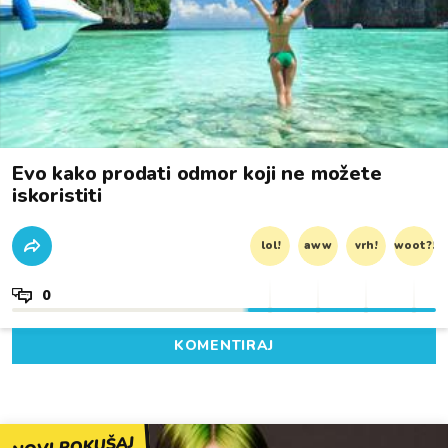
Evo kako prodati odmor koji ne možete
iskoristiti
lol!
aww
vrh!
woot?!
0
KOMENTIRAJ
NOVI POKUŠAJ