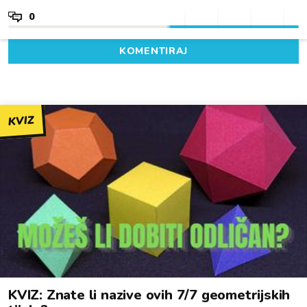
0
KOMENTIRAJ
KVIZ
KVIZ: Znate li nazive ovih 7/7 geometrijskih