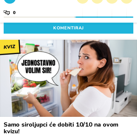
0
KOMENTIRAJ
KVIZ
Samo siroljupci će dobiti 10/10 na ovom
kvizu!