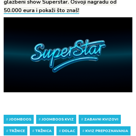
glazbeni show Superstar. Osvoji nagradu od
50.000 eura i pokaži što znaš!
#
JOOMBOOS
#
JOOMBOOS KVIZ
#
ZABAVNI KVIZOVI
#
TRŽNICE
#
TRŽNICA
#
DOLAC
#
KVIZ PREPOZNAVANJA