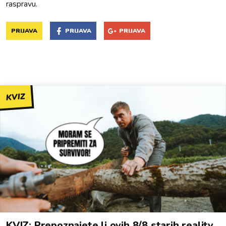
raspravu.
PRIJAVA
PRIJAVA
PRIJAVA
KVIZ
KVIZ: Prepoznajete li ovih 8/8 starih reality