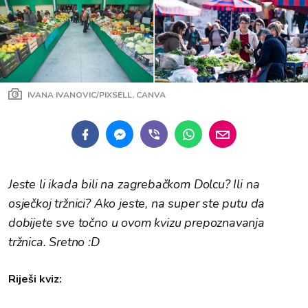
IVANA IVANOVIC/PIXSELL, CANVA
Jeste li ikada bili na zagrebačkom Dolcu? Ili na
osječkoj tržnici? Ako jeste, na super ste putu da
dobijete sve točno u ovom kvizu prepoznavanja
tržnica. Sretno :D
Riješi kviz: