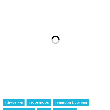
#
ŽIVOTINJE
#
JOOMBOOS
#
PERNATE ŽIVOTINJE