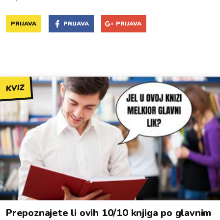
PRIJAVA
PRIJAVA
PRIJAVA
KVIZ
Prepoznajete li ovih 10/10 knjiga po glavnim