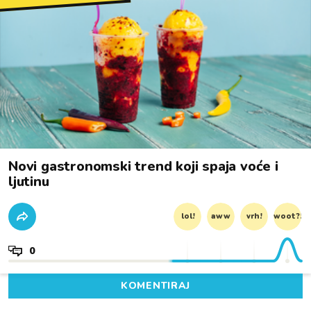
Novi gastronomski trend koji spaja voće i
ljutinu
lol!
aww
vrh!
woot?!
0
KOMENTIRAJ