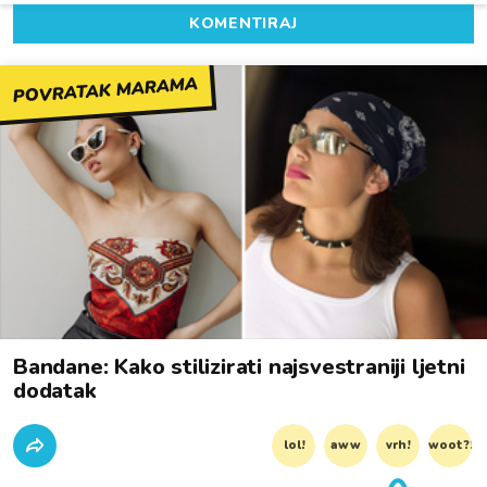
KOMENTIRAJ
POVRATAK MARAMA
Bandane: Kako stilizirati najsvestraniji ljetni
dodatak
lol!
aww
vrh!
woot?!