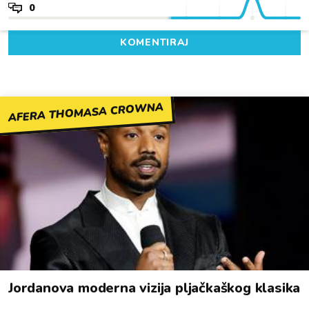
0
KOMENTIRAJ
AFERA THOMASA CROWNA
Jordanova moderna vizija pljačkaškog klasika