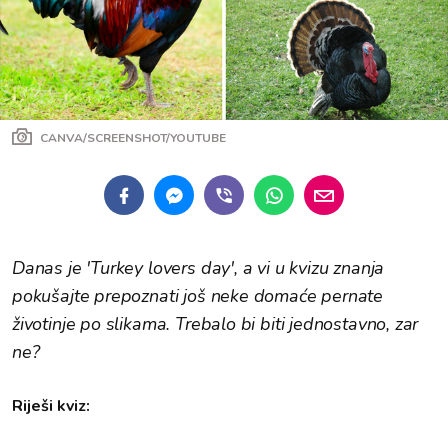
CANVA/SCREENSHOT/YOUTUBE
Danas je 'Turkey lovers day', a vi u kvizu znanja
pokušajte prepoznati još neke domaće pernate
životinje po slikama. Trebalo bi biti jednostavno, zar
ne?
Riješi kviz: