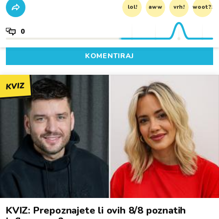
lol!
aww
vrh!
woot?!
0
KOMENTIRAJ
KVIZ
KVIZ: Prepoznajete li ovih 8/8 poznatih