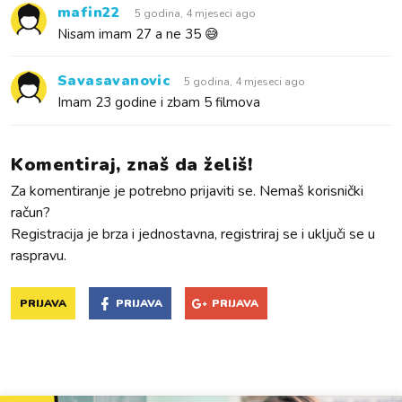
mafin22
5 godina, 4 mjeseci ago
Nisam imam 27 a ne 35 😅
Savasavanovic
5 godina, 4 mjeseci ago
Imam 23 godine i zbam 5 filmova
Komentiraj, znaš da želiš!
Za komentiranje je potrebno prijaviti se. Nemaš korisnički
račun?
Registracija je brza i jednostavna, registriraj se i uključi se u
raspravu.
PRIJAVA
PRIJAVA
PRIJAVA