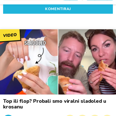
KOMENTIRAJ
VIDEO
Top ili flop? Probali smo viralni sladoled u
krosanu