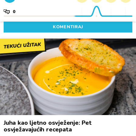
0
KOMENTIRAJ
TEKUĆI UŽITAK
Juha kao ljetno osvježenje: Pet
osvježavajućih recepata