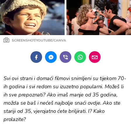
SCREENSHOT/YOUTUBE/CANVA
Svi ovi strani i domaći filmovi snimljeni su tijekom 70-
ih godina i svi redom su izuzetno popularni. Možeš li
ih sve prepoznati? Ako imaš manje od 35 godina,
možda se baš i nećeš najbolje snaći ovdje. Ako ste
stariji od 35, vjerojatno ćete briljirati. I? Kako
prolazite?