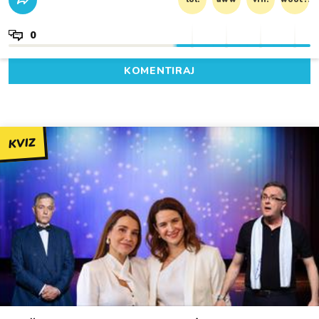
0
KOMENTIRAJ
KVIZ