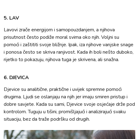
5. LAV
Lavovi zrače energijom i samopouzdanjem, a njihova
prisutnost često podiže moral svima oko njih. Voljni su
pomoći i zaštititi svoje bližnje. Ipak, iza njihove vanjske snage
i ponosa često se skriva ranjivost. Kada ih boli nešto duboko,
rijetko to pokazuju, njihova tuga je skrivena, ali snažna.
6. DJEVICA
Djevice su analitične, praktične i uvijek spremne pomoći
drugima. Ljudi se oslanjaju na njih jer imaju smiren pristup i
dobre savjete. Kada su sami, Djevice svoje osjećaje drže pod
kontrolom. Tuguju u tišini, promišljajući i analizirajući svaku
situaciju, bez da traže podršku od drugih.