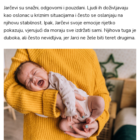
Jarčevi su snažni, odgovorni i pouzdani. Ljudi ih doživljavaju
kao oslonac u kriznim situacijama i često se oslanjaju na
njihovu stabilnost. Ipak, Jarčevi svoje emocije rijetko
pokazuju, vjerujući da moraju sve izdržati sami. Njihova tuga je
duboka, ali često nevidljiva, jer Jarci ne žele biti teret drugima.