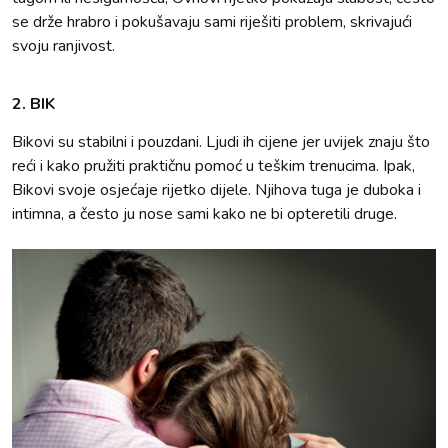
se drže hrabro i pokušavaju sami riješiti problem, skrivajući
svoju ranjivost.
2. BIK
Bikovi su stabilni i pouzdani. Ljudi ih cijene jer uvijek znaju što
reći i kako pružiti praktičnu pomoć u teškim trenucima. Ipak,
Bikovi svoje osjećaje rijetko dijele. Njihova tuga je duboka i
intimna, a često ju nose sami kako ne bi opteretili druge.