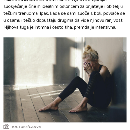
suosjećanje čine ih idealnim osloncem za prijatelje i obitelj u
teškim trenucima. Ipak, kada se sami suoče s boli, povlače se
u osamu i teško dopuštaju drugima da vide njihovu ranjivost.
Njihova tuga je intimna i često tiha, premda je intenzivna.
YOUTUBE/CANVA