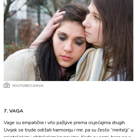
YOUTUBE/CANVA
7. VAGA
Vage su empatične i vrlo pažljive prema osjećajima drugih.
Uvijek se trude održati harmoniju i mir, pa su često “miritelji” u