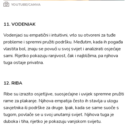
YOUTUBE/CANVA
11. VODENJAK
Vodenjaci su empatični i intuitivni, vrlo su otvoreni za tuđe
probleme i spremni pružiti podršku. Međutim, kada ih pogađa
vlastita bol, znaju se povući u svoj svijet i analizirati osjećaje
sami. Rijetko pokazuju ranjivost, čak i najbližima, pa njihova
tuga ostaje privatna.
12. RIBA
Ribe su izrazito osjetljive, suosjećajne i uvijek spremne pružiti
rame za plakanje. Njihova empatija često ih stavlja u ulogu
savjetnika ili podrške za druge. Ipak, kada se same suoče s
tugom, povlače se u svoj unutarnji svijet. Njihova tuga je
duboka i tiha, rijetko je pokazuju vanjskom svijetu.