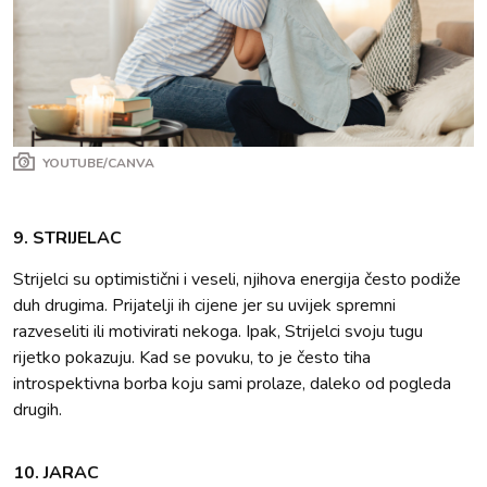
YOUTUBE/CANVA
9. STRIJELAC
Strijelci su optimistični i veseli, njihova energija često podiže
duh drugima. Prijatelji ih cijene jer su uvijek spremni
razveseliti ili motivirati nekoga. Ipak, Strijelci svoju tugu
rijetko pokazuju. Kad se povuku, to je često tiha
introspektivna borba koju sami prolaze, daleko od pogleda
drugih.
10. JARAC