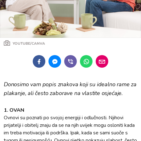
YOUTUBE/CANVA
Donosimo vam popis znakova koji su idealno rame za
plakanje, ali često zaborave na vlastite osjećaje.
1. OVAN
Ovnovi su poznati po svojoj energiji i odlučnosti. Njihovi
prijatelji i obitelj znaju da se na njih uvijek mogu osloniti kada
im treba motivacija ili podrška. Ipak, kada se sami suoče s
tugom ili nesigurnošću, Ovnovi rijetko pokazuju slabost, često