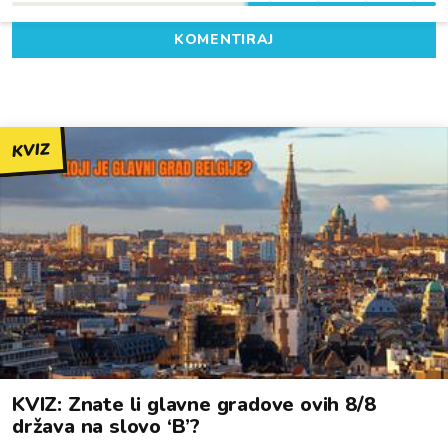
KOMENTIRAJ
KVIZ
KVIZ: Znate li glavne gradove ovih 8/8
država na slovo ‘B’?