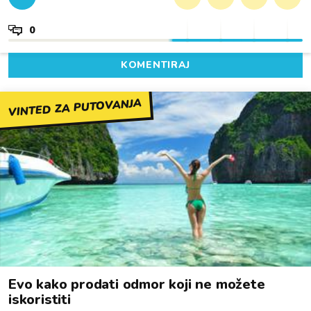
0
KOMENTIRAJ
VINTED ZA PUTOVANJA
Evo kako prodati odmor koji ne možete
iskoristiti