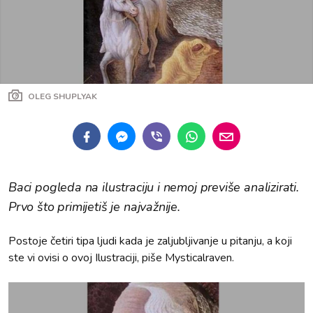
OLEG SHUPLYAK
Baci pogleda na ilustraciju i nemoj previše analizirati.
Prvo što primijetiš je najvažnije.
Postoje četiri tipa ljudi kada je zaljubljivanje u pitanju, a koji
ste vi ovisi o ovoj Ilustraciji, piše Mysticalraven.