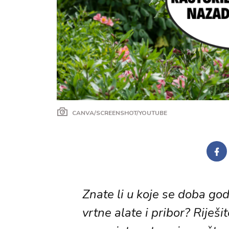
CANVA/SCREENSHOT/YOUTUBE
Znate li u koje se doba god
vrtne alate i pribor? Riješi