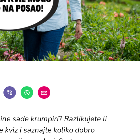
ine sade krumpiri? Razlikujete li
te kviz i saznajte koliko dobro