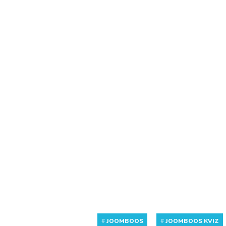
#
JOOMBOOS
#
JOOMBOOS KVIZ