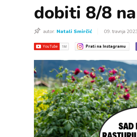
dobiti 8/8 n
autor:
Natali Smirčić
09. travnja 2023
Prati
na Instagramu