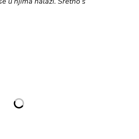
se u njima nalazi. Sretno s