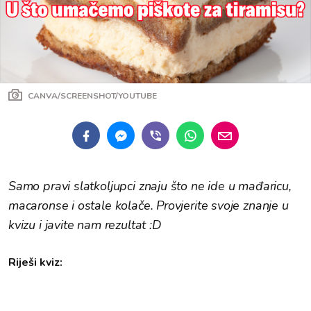
CANVA/SCREENSHOT/YOUTUBE
Samo pravi slatkoljupci znaju što ne ide u mađaricu,
macaronse i ostale kolače. Provjerite svoje znanje u
kvizu i javite nam rezultat :D
Riješi kviz: