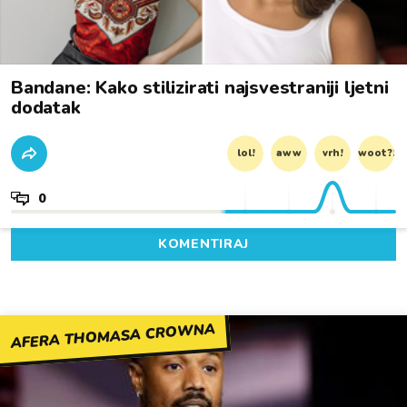
Bandane: Kako stilizirati najsvestraniji ljetni
dodatak
lol!
aww
vrh!
woot?!
0
KOMENTIRAJ
AFERA THOMASA CROWNA