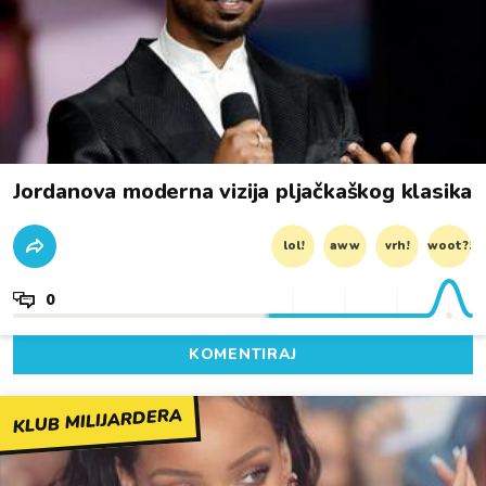
Jordanova moderna vizija pljačkaškog klasika
lol!
aww
vrh!
woot?!
0
KOMENTIRAJ
KLUB MILIJARDERA