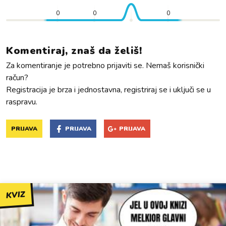
0
0
0
Komentiraj, znaš da želiš!
Za komentiranje je potrebno prijaviti se. Nemaš korisnički
račun?
Registracija je brza i jednostavna, registriraj se i uključi se u
raspravu.
PRIJAVA
PRIJAVA
PRIJAVA
KVIZ