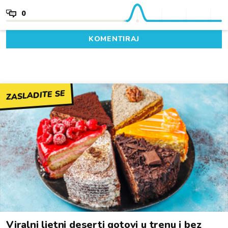
0
KOMENTIRAJ
ZASLADITE SE
Viralni ljetni deserti gotovi u trenu i bez