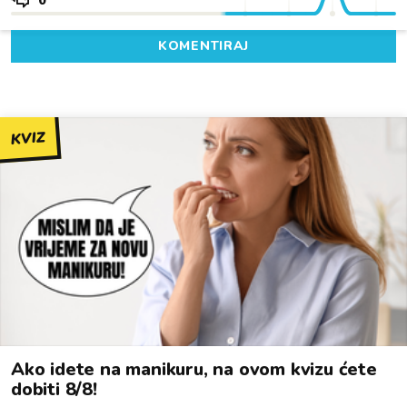
0
KOMENTIRAJ
KVIZ
Ako idete na manikuru, na ovom kvizu ćete
dobiti 8/8!