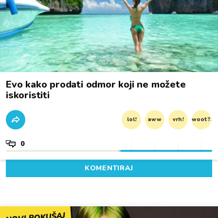
Evo kako prodati odmor koji ne možete
iskoristiti
lol!
aww
vrh!
woot?!
0
KOMENTIRAJ
NOVI POKUŠAJ