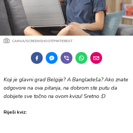
CANVA/SCREENSHOOT/PINTEREST
Koji je glavni grad Belgije? A Bangladeša? Ako znate
odgovore na ova pitanja, na dobrom ste putu da
dobijete sve točno na ovom kvizu! Sretno :D
Riješi kviz: