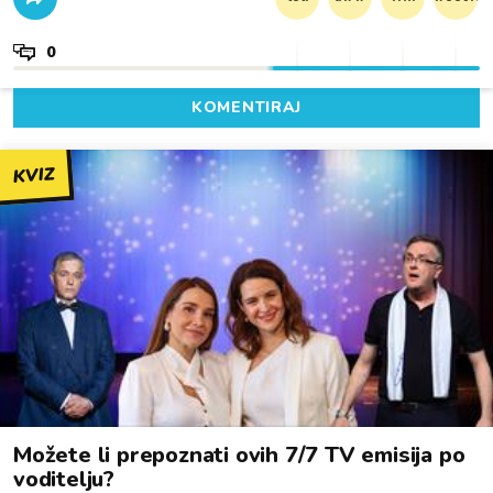
0
KOMENTIRAJ
KVIZ
Možete li prepoznati ovih 7/7 TV emisija po
voditelju?