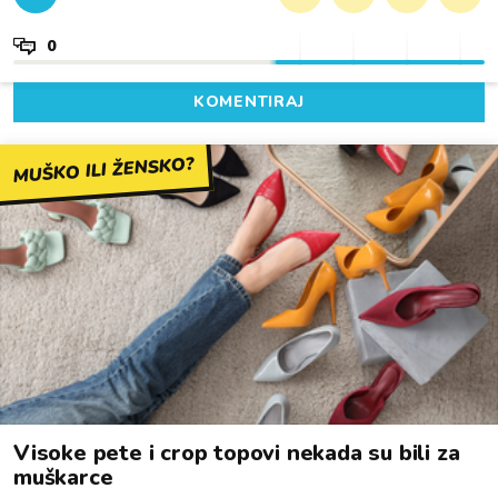
0
KOMENTIRAJ
MUŠKO ILI ŽENSKO?
Visoke pete i crop topovi nekada su bili za
muškarce