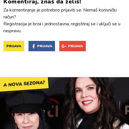
Komentiraj, znaš da želiš!
Za komentiranje je potrebno prijaviti se. Nemaš korisnički
račun?
Registracija je brza i jednostavna, registriraj se i uključi se u
raspravu.
PRIJAVA
PRIJAVA
PRIJAVA
A NOVA SEZONA?