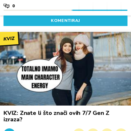
0
KOMENTIRAJ
KVIZ
KVIZ: Znate li što znači ovih 7/7 Gen Z
izraza?