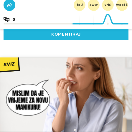
lol!
aww
vrh!
woot?!
0
KOMENTIRAJ
KVIZ