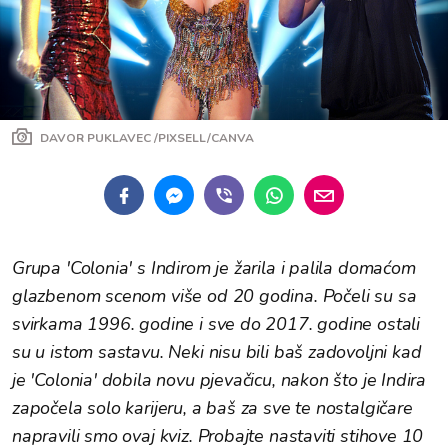
DAVOR PUKLAVEC /PIXSELL/CANVA
Grupa 'Colonia' s Indirom je žarila i palila domaćom
glazbenom scenom više od 20 godina. Počeli su sa
svirkama 1996. godine i sve do 2017. godine ostali
su u istom sastavu. Neki nisu bili baš zadovoljni kad
je 'Colonia' dobila novu pjevačicu, nakon što je Indira
započela solo karijeru, a baš za sve te nostalgičare
napravili smo ovaj kviz. Probajte nastaviti stihove 10