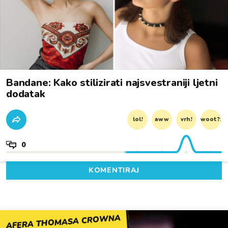
Bandane: Kako stilizirati najsvestraniji ljetni
dodatak
lol!
aww
vrh!
woot?!
0
KOMENTIRAJ
AFERA THOMASA CROWNA