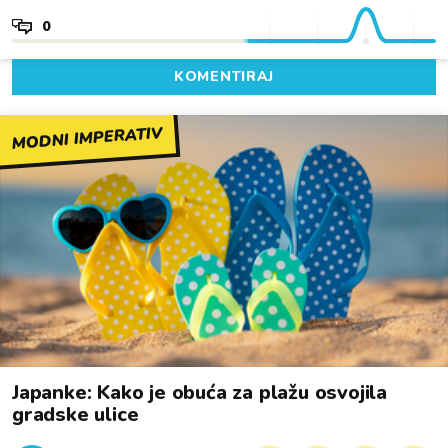
0
KOMENTIRAJ
MODNI IMPERATIV
Japanke: Kako je obuća za plažu osvojila
gradske ulice