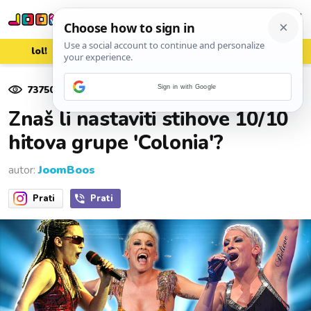
lol!
aww
vrh!
woot?!
73750
pregleda
Sign in with Google
31. svibnja 2020.
Znaš li nastaviti stihove 10/10
hitova grupe 'Colonia'?
autor:
JoomBoos
Prati
Prati