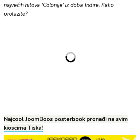
najvećih hitova 'Colonije' iz doba Indire. Kako
prolazite?
Najcool JoomBoos posterbook pronađi na svim
kioscima Tiska!