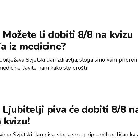
 Možete li dobiti 8/8 na kvizu
a iz medicine?
obilježava Svjetski dan zdravlja, stoga smo vam pripremi
medicine. Javite nam kako ste prošli!
 Ljubitelji piva će dobiti 8/8 n
 kvizu!
vimo Svjetski dan piva, stoga smo pripremili odličan kvi