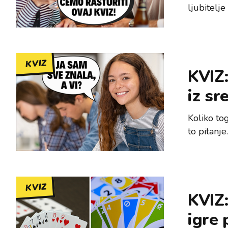
ljubitelje
KVIZ
KVIZ:
iz sr
Koliko tog
to pitanje
KVIZ
KVIZ:
igre