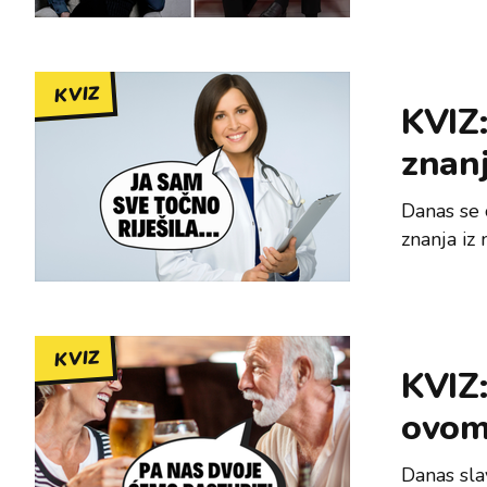
KVIZ
KVIZ:
znanj
Danas se 
znanja iz 
KVIZ
KVIZ:
ovom
Danas sla