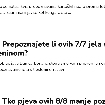
 se nalazi kviz prepoznavanja kartaških igara prema fo
a, a zatim nam javite koliko igara ste …
 Prepoznajete li ovih 7/7 jela 
teninom?
obilježava Dan carbonare, stoga smo vam pripremili nov
poznavanje jela s tjesteninom. Javi…
 Tko pjeva ovih 8/8 manje po