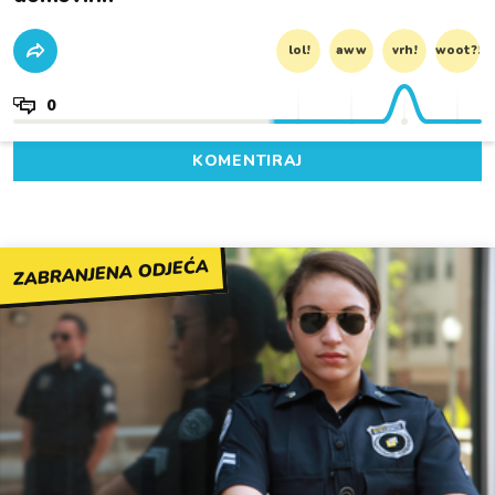
lol!
aww
vrh!
woot?!
0
KOMENTIRAJ
ZABRANJENA ODJEĆA