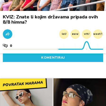
KVIZ: Znate li kojim državama pripada ovih
8/8 himna?
lol!
aww
vrh!
woot?!
0
KOMENTIRAJ
POVRATAK MARAMA