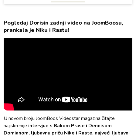
Pogledaj Dorisin zadnji video na JoomBoosu,
prankala je Niku i Rastu!
U novom broju JoomBoos Videostar magazina čitajte
najiskrenije
intervjue s Bakom Prase i Dennisom
Domianom, ljubavnu priču Nike i Raste, najveći ljubavni