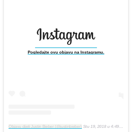
Pogledajte ovu objavu na Instagramu.
Objavu dijeli Justin Bieber (@justinbieber)
Stu 19, 2018 u 4:49 PST