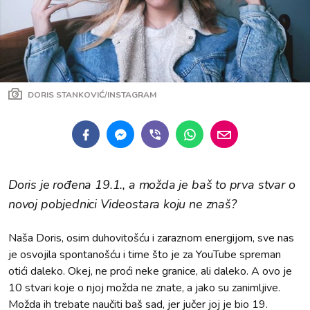
DORIS STANKOVIĆ/INSTAGRAM
Doris je rođena 19.1., a možda je baš to prva stvar o
novoj pobjednici Videostara koju ne znaš?
Naša Doris, osim duhovitošću i zaraznom energijom, sve nas
je osvojila spontanošću i time što je za YouTube spreman
otići daleko. Okej, ne proći neke granice, ali daleko. A ovo je
10 stvari koje o njoj možda ne znate, a jako su zanimljive.
Možda ih trebate naučiti baš sad, jer jučer joj je bio 19.