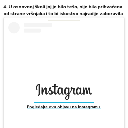
4. U osnovnoj školi joj je bilo tešo, nije bila prihvaćena
od strane vršnjaka i to bi iskustvo najradije zaboravila
Pogledajte ovu objavu na Instagramu.