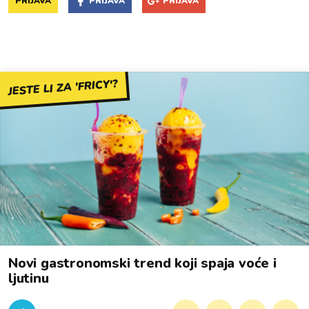
PRIJAVA
PRIJAVA
PRIJAVA
JESTE LI ZA 'FRICY'?
Novi gastronomski trend koji spaja voće i
ljutinu