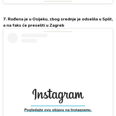
7. Rođena je u Osijeku, zbog srednje je odselila u Split,
a na faks će preseliti u Zagreb
Pogledajte ovu objavu na Instagramu.