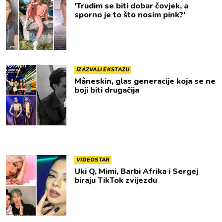
'Trudim se biti dobar čovjek, a
sporno je to što nosim pink?'
IZAZVALI EKSTAZU
Måneskin, glas generacije koja se ne
boji biti drugačija
VIDEOSTAR
Uki Q, Mimi, Barbi Afrika i Sergej
biraju TikTok zvijezdu