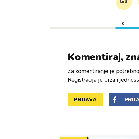
lol!
0
Komentiraj, zna
Za komentiranje je potrebno 
Registracija je brza i jednost
PRIJAVA
PRIJ