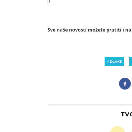
:)
Sve naše novosti možete pratiti i n
#
DLAKE
TV