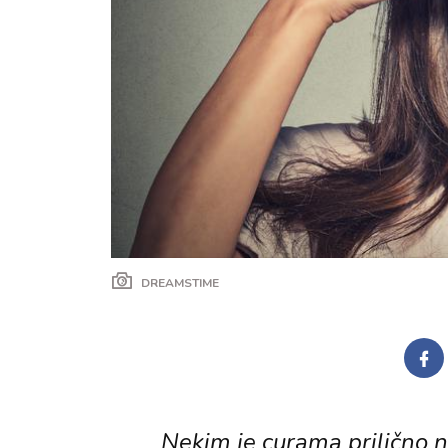
DREAMSTIME
Nekim je curama prilično 