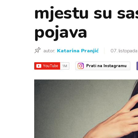
mjestu su s
pojava
autor:
Katarina Pranjić
07. listopad
Prati
na Instagramu