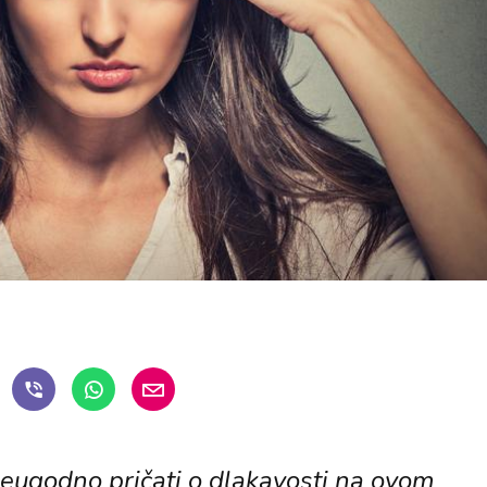
neugodno pričati o dlakavosti na ovom