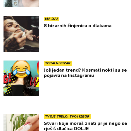
MA DAJ
8 bizarnih činjenica o dlakama
TOTALNI BIZAR
Još jedan trend? Kosmati nokti su se
pojavili na Instagramu
TVOJE TIJELO, TVOJ IZBOR
Stvari koje moraš znati prije nego se
rješiš dlačica DOLJE