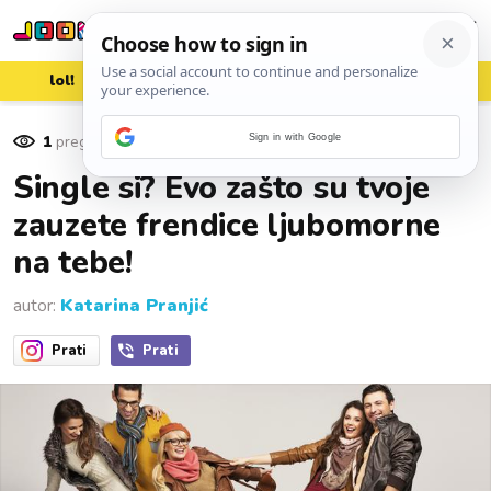
lol!
aww
vrh!
woot?!
1
pregleda
Sign in with Google
13. siječnja 2017.
Single si? Evo zašto su tvoje
zauzete frendice ljubomorne
na tebe!
autor:
Katarina Pranjić
Prati
Prati