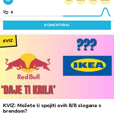
0
KOMENTIRAJ
KVIZ
KVIZ: Možete li spojiti ovih 8/8 slogana s
brendom?