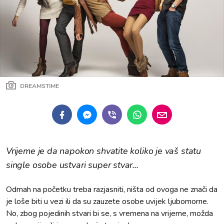
DREAMSTIME
Vrijeme je da napokon shvatite koliko je vaš statu
single osobe ustvari super stvar...
Odmah na početku treba razjasniti, ništa od ovoga ne znači da
je loše biti u vezi ili da su zauzete osobe uvijek ljubomorne.
No, zbog pojedinih stvari bi se, s vremena na vrijeme, možda