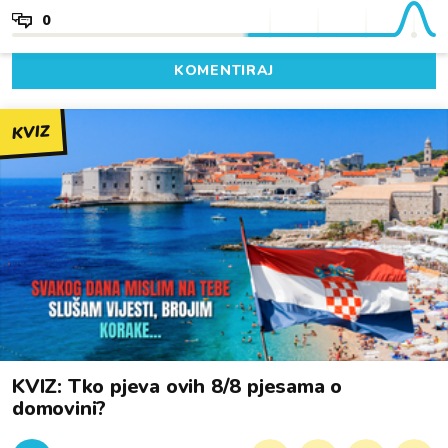
0
KOMENTIRAJ
KVIZ
KVIZ: Tko pjeva ovih 8/8 pjesama o
domovini?