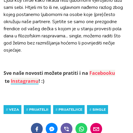
Ljudi koji tvrde kako nikada nisu ljubomorni vjerojatno lažu
sami sebi. Htjeli mi to ili ne, uglavnom nađemo razlog zbog
kojeg postanemo ljubomorni na osobe koje (pre)često
okružuju naše partnere. Sjetite se samo one prezgodne
frendice od vašeg dečka s kojom je u stanju provesti pola
dana u filozofskim raspravama... single, možemo raditi što
god želimo bez razmišljanja hoćemo li povrijediti nečije
osjećaje.
Sve naše novosti možete pratiti i na
Facebooku
te
Instagramu
! :)
#
VEZA
#
PRIJATELJI
#
PRIJATELJICE
#
SINGLE