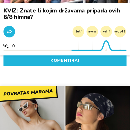
KVIZ: Znate li kojim državama pripada ovih
8/8 himna?
lol!
aww
vrh!
woot?!
0
KOMENTIRAJ
POVRATAK MARAMA