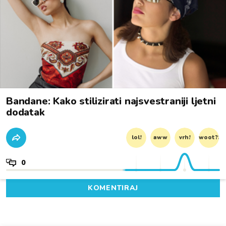
Bandane: Kako stilizirati najsvestraniji ljetni
dodatak
lol!
aww
vrh!
woot?!
0
KOMENTIRAJ