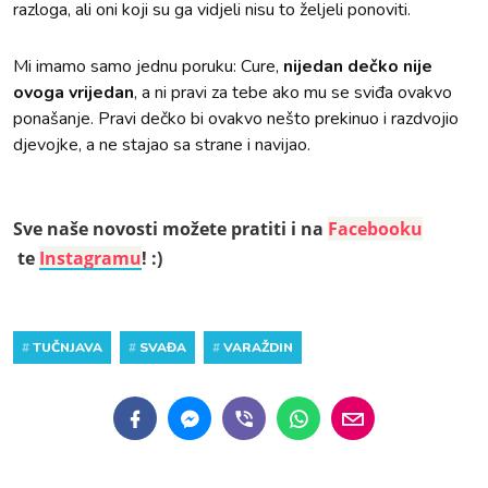
razloga, ali oni koji su ga vidjeli nisu to željeli ponoviti.
Mi imamo samo jednu poruku: Cure,
nijedan dečko nije
ovoga vrijedan
, a ni pravi za tebe ako mu se sviđa ovakvo
ponašanje. Pravi dečko bi ovakvo nešto prekinuo i razdvojio
djevojke, a ne stajao sa strane i navijao.
Sve naše novosti možete pratiti i na
Facebooku
te
Instagramu
! :)
#
TUČNJAVA
#
SVAĐA
#
VARAŽDIN