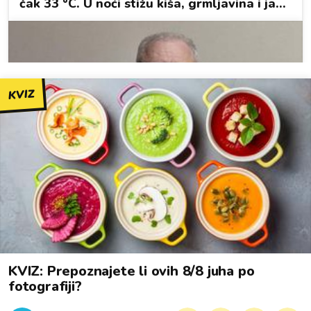
KVIZ
KVIZ: Prepoznajete li ovih 8/8 juha po
fotografiji?