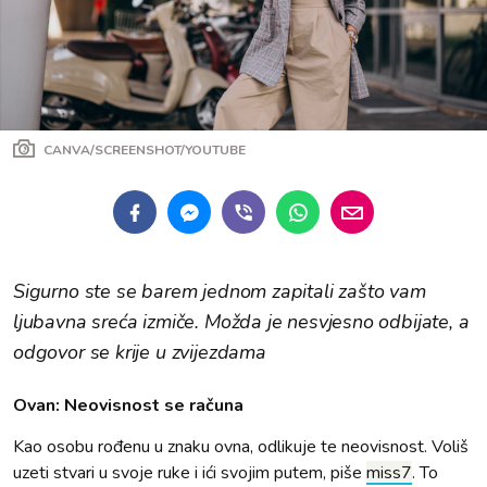
CANVA/SCREENSHOT/YOUTUBE
Sigurno ste se barem jednom zapitali zašto vam
ljubavna sreća izmiče. Možda je nesvjesno odbijate, a
odgovor se krije u zvijezdama
Ovan: Neovisnost se računa
Kao osobu rođenu u znaku ovna, odlikuje te neovisnost. Voliš
uzeti stvari u svoje ruke i ići svojim putem, piše
miss7
. To