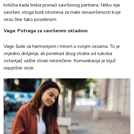
kritična kada treba pronaći savršenog partnera. Nitko nije
savršen, stoga budi otvorena za male nesavršenosti koje
vezu čine tako posebnom.
Vaga: Potraga za savršenim skladom
Vage žude za harmonijom i mirom u svojim vezama. To je
vrijedno divljenja, ali ponekad zbog straha od sukoba
ostavljaš važne stvari neizrečene. Komunikacija je ključ
uspješne veze.