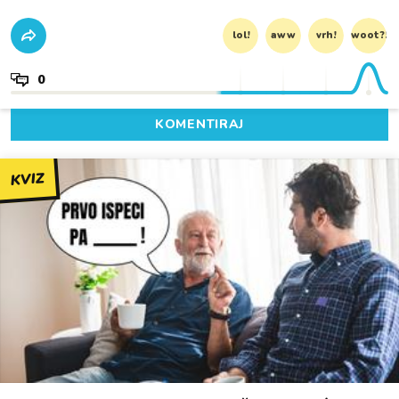
lol!
aww
vrh!
woot?!
0
KOMENTIRAJ
KVIZ