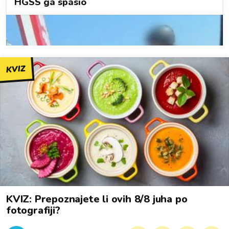
KVIZ
KVIZ: Prepoznajete li ovih 8/8 juha po
fotografiji?