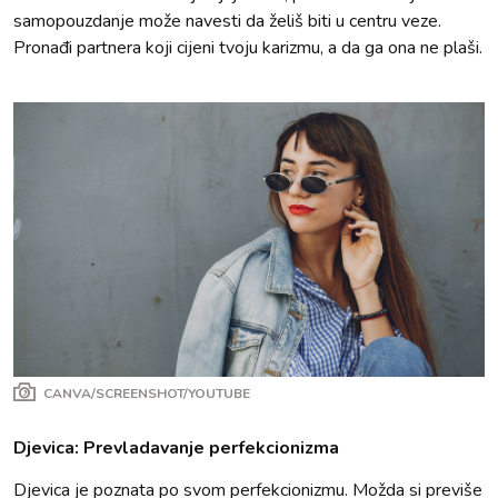
samopouzdanje može navesti da želiš biti u centru veze.
Pronađi partnera koji cijeni tvoju karizmu, a da ga ona ne plaši.
CANVA/SCREENSHOT/YOUTUBE
Djevica: Prevladavanje perfekcionizma
Djevica je poznata po svom perfekcionizmu. Možda si previše