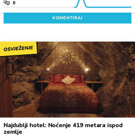
0
KOMENTIRAJ
OSVJEŽENJE
Najdublji hotel: Noćenje 419 metara ispod
zemlje