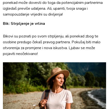
ponekad može dovesti do toga da potencijalnim partnerima
izgledaš previše udaljena. Ali, upamti, tvoja snaga i
samopouzdanje vrijedni su divljenja!
Bik: Strpljenje je vrlina
Bikovi su poznati po svom strpljenju, ali ponekad zbog te
osobine predugo čekaš pravog partnera. Pokušaj biti malo
otvorenija za promjene i nova iskustva. Ljubav se može
pojaviti neočekivano!