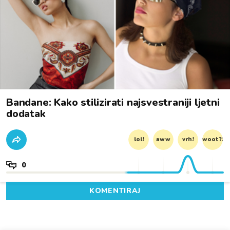
Bandane: Kako stilizirati najsvestraniji ljetni
dodatak
lol!
aww
vrh!
woot?!
0
KOMENTIRAJ