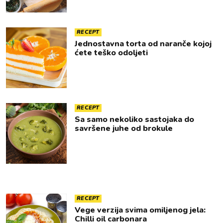
RECEPT
Jednostavna torta od naranče kojoj
ćete teško odoljeti
RECEPT
Sa samo nekoliko sastojaka do
savršene juhe od brokule
RECEPT
Vege verzija svima omiljenog jela:
Chilli oil carbonara