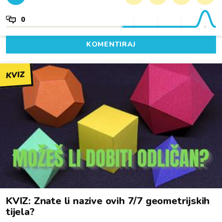
0
KOMENTIRAJ
KVIZ
KVIZ: Znate li nazive ovih 7/7 geometrijskih
tijela?