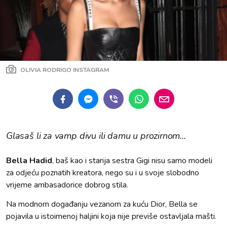
OLIVIA RODRIGO INSTAGRAM
Glasaš li za vamp divu ili damu u prozirnom...
Bella Hadid
, baš kao i starija sestra Gigi nisu samo modeli
za odjeću poznatih kreatora, nego su i u svoje slobodno
vrijeme ambasadorice dobrog stila.
Na modnom događanju vezanom za kuću Dior, Bella se
pojavila u istoimenoj haljini koja nije previše ostavljala mašti.