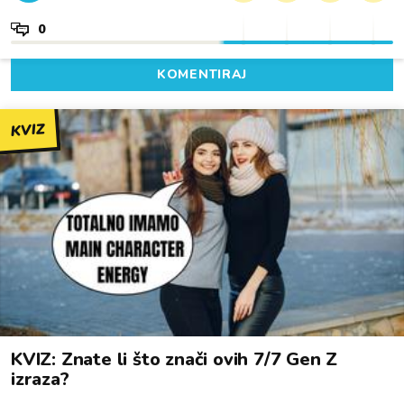
0
KOMENTIRAJ
KVIZ
KVIZ: Znate li što znači ovih 7/7 Gen Z
izraza?