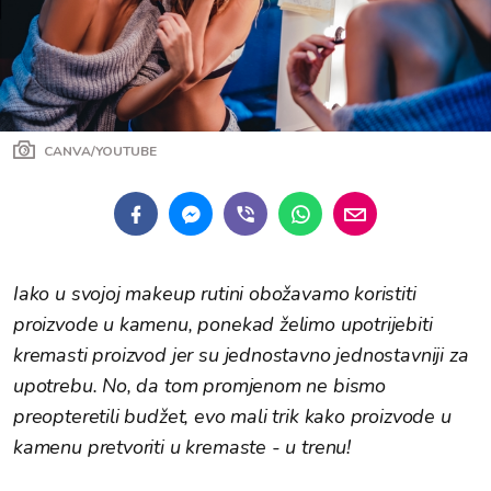
CANVA/YOUTUBE
Iako u svojoj makeup rutini obožavamo koristiti
proizvode u kamenu, ponekad želimo upotrijebiti
kremasti proizvod jer su jednostavno jednostavniji za
upotrebu. No, da tom promjenom ne bismo
preopteretili budžet, evo mali trik kako proizvode u
kamenu pretvoriti u kremaste - u trenu!