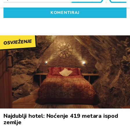
KOMENTIRAJ
OSVJEŽENJE
Najdublji hotel: Noćenje 419 metara ispod
zemlje