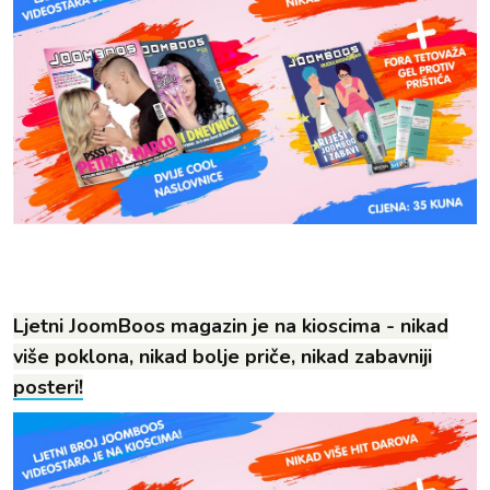
Ljetni JoomBoos magazin je na kioscima - nikad
više poklona, nikad bolje priče, nikad zabavniji
posteri!