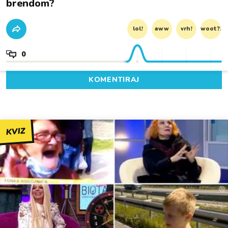
brendom?
lol!
aww
vrh!
woot?!
0
KOMENTIRAJ
KVIZ