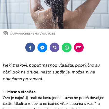
CANVA/SCREENSHOT/YOUTUBE
Neki znakovi, poput masnog vlasišta, poprilično su
očiti, dok na druge, nešto suptilnije, možda ni ne
obraćamo pozornost...
1. Masno vlasište
Ovo je najočitiji znak da kosu jednostavno ne pereš dovoljno
često. Ukoliko redovito ne ispireš višak sebuma s vlasišta,