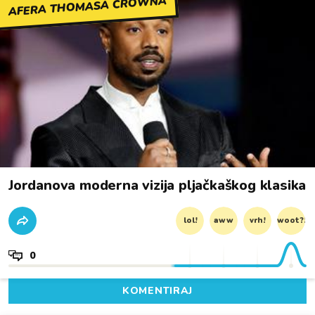
AFERA THOMASA CROWNA
Jordanova moderna vizija pljačkaškog klasika
lol!
aww
vrh!
woot?!
0
KOMENTIRAJ