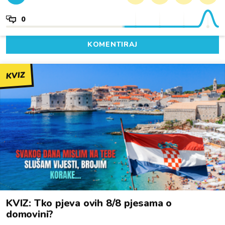
0
KOMENTIRAJ
KVIZ
KVIZ: Tko pjeva ovih 8/8 pjesama o
domovini?