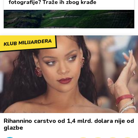
KLUB MILIJARDERA
Rihannino carstvo od 1,4 mlrd. dolara nije od
glazbe