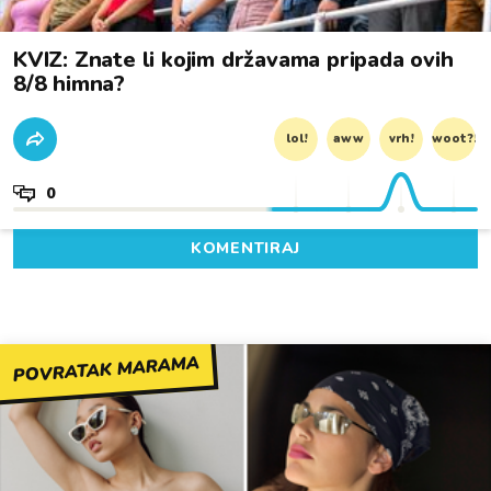
KVIZ: Znate li kojim državama pripada ovih
8/8 himna?
lol!
aww
vrh!
woot?!
0
KOMENTIRAJ
POVRATAK MARAMA