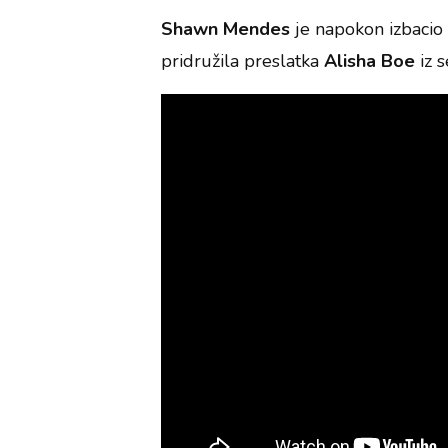
Shawn Mendes
je napokon izbacio 
pridružila preslatka
Alisha Boe
iz s