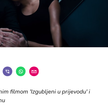
nim filmom 'Izgubljeni u prijevodu' i
anu