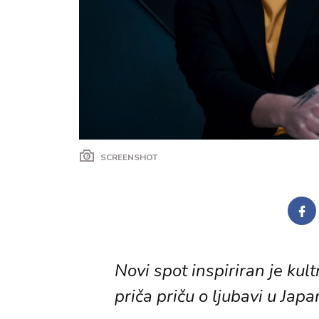
SCREENSHOT
Novi spot inspiriran je kult
priča priču o ljubavi u Jap