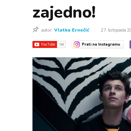
zajedno!
autor:
Vlatka Ernečić
27. listopada 2
Prati
na Instagramu