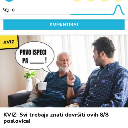
0
KOMENTIRAJ
KVIZ
KVIZ: Svi trebaju znati dovršiti ovih 8/8
poslovica!