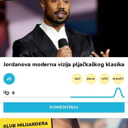
Jordanova moderna vizija pljačkaškog klasika
lol!
aww
vrh!
woot?!
0
KOMENTIRAJ
KLUB MILIJARDERA