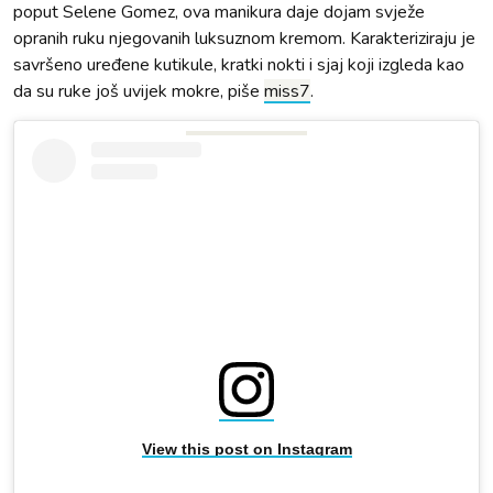
poput Selene Gomez, ova manikura daje dojam svježe
opranih ruku njegovanih luksuznom kremom. Karakteriziraju je
savršeno uređene kutikule, kratki nokti i sjaj koji izgleda kao
da su ruke još uvijek mokre, piše
miss7
.
View this post on Instagram