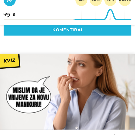
0
KOMENTIRAJ
KVIZ