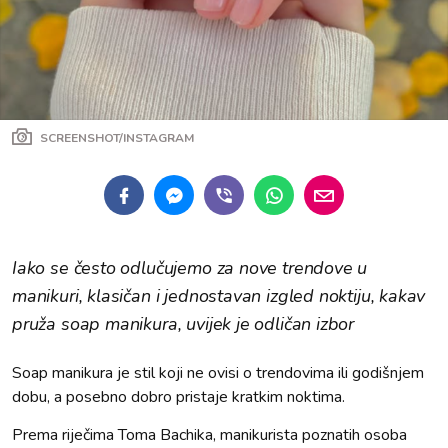
SCREENSHOT/INSTAGRAM
Iako se često odlučujemo za nove trendove u
manikuri, klasičan i jednostavan izgled noktiju, kakav
pruža soap manikura, uvijek je odličan izbor
Soap manikura je stil koji ne ovisi o trendovima ili godišnjem
dobu, a posebno dobro pristaje kratkim noktima.
Prema riječima Toma Bachika, manikurista poznatih osoba