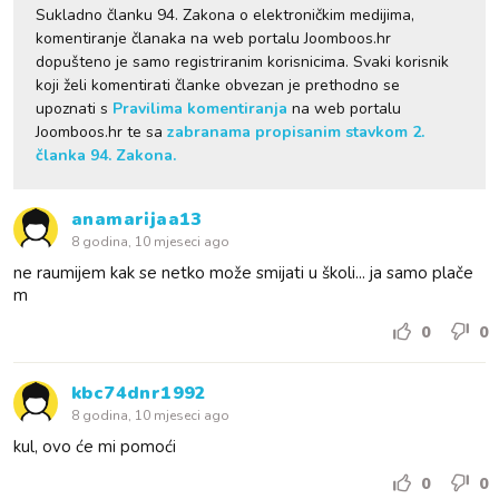
Sukladno članku 94. Zakona o elektroničkim medijima,
komentiranje članaka na web portalu Joomboos.hr
dopušteno je samo registriranim korisnicima. Svaki korisnik
koji želi komentirati članke obvezan je prethodno se
upoznati s
Pravilima komentiranja
na web portalu
Joomboos.hr te sa
zabranama propisanim stavkom 2.
članka 94. Zakona.
anamarijaa13
8 godina, 10 mjeseci ago
ne raumijem kak se netko može smijati u školi... ja samo plače
m
0
0
kbc74dnr1992
8 godina, 10 mjeseci ago
kul, ovo će mi pomoći
0
0