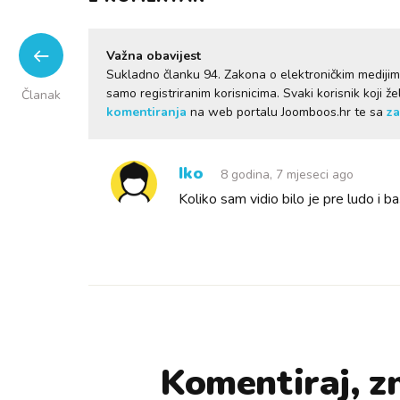
Važna obavijest
Sukladno članku 94. Zakona o elektroničkim mediji
samo registriranim korisnicima. Svaki korisnik koji 
Članak
komentiranja
na web portalu Joomboos.hr te sa
za
Iko
8 godina, 7 mjeseci ago
Koliko sam vidio bilo je pre ludo i 
Komentiraj, zn