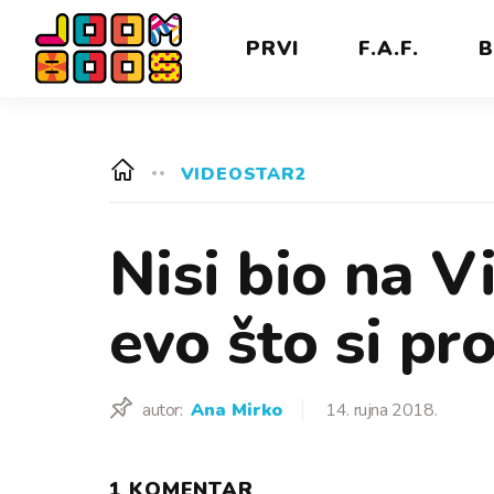
PRVI
F.A.F.
B
VIDEOSTAR2
Nisi bio na V
evo što si pro
autor:
Ana Mirko
14. rujna 2018.
1 KOMENTAR