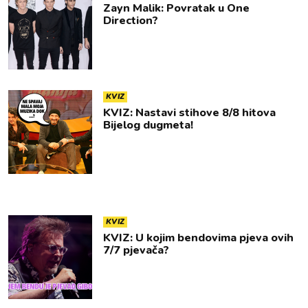
Zayn Malik: Povratak u One
Direction?
KVIZ
KVIZ: Nastavi stihove 8/8 hitova
Bijelog dugmeta!
KVIZ
KVIZ: U kojim bendovima pjeva ovih
7/7 pjevača?