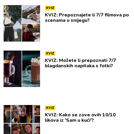
KVIZ
KVIZ: Prepoznajete li 7/7 filmova po
scenama u snijegu?
KVIZ
KVIZ: Možete li prepoznati 7/7
blagdanskih napitaka s fotki?
KVIZ
KVIZ: Kako se zove ovih 10/10
likova iz 'Sam u kući'?