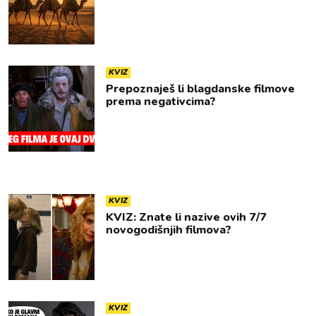
KVIZ
Prepoznaješ li blagdanske filmove
prema negativcima?
KVIZ
KVIZ: Znate li nazive ovih 7/7
novogodišnjih filmova?
KVIZ