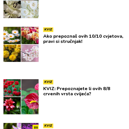
KVIZ
Ako prepoznaš ovih 10/10 cvjetova,
pravi si stručnjak!
KVIZ
KVIZ: Prepoznajete li ovih 8/8
crvenih vrsta cvijeća?
KVIZ