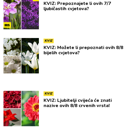
KVIZ: Prepoznajete li ovih 7/7
ljubičastih cvjetova?
KVIZ
KVIZ: Možete li prepoznati ovih 8/8
bijelih cvjetova?
KVIZ
KVIZ: Ljubitelji cvijeća će znati
nazive ovih 8/8 crvenih vrsta!