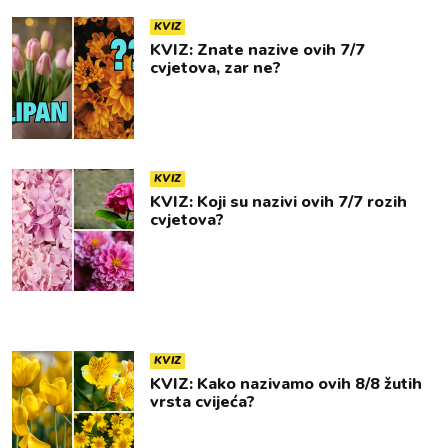
KVIZ
KVIZ: Znate nazive ovih 7/7
cvjetova, zar ne?
KVIZ
KVIZ: Koji su nazivi ovih 7/7 rozih
cvjetova?
KVIZ
KVIZ: Kako nazivamo ovih 8/8 žutih
vrsta cvijeća?