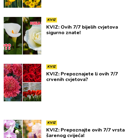
KVIZ
KVIZ: Ovih 7/7 bijelih cvjetova
sigurno znate!
KVIZ
KVIZ: Prepoznajete li ovih 7/7
crvenih cvjetova?
KVIZ
KVIZ: Prepoznajte ovih 7/7 vrsta
šarenog cvijeća!