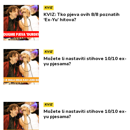
KVIZ
KVIZ: Tko pjeva ovih 8/8 poznatih
‘Ex-Yu’ hitova?
KVIZ
Možete li nastaviti stihove 10/10 ex-
yu pjesama?
KVIZ
Možete li nastaviti stihove 10/10 ex-
yu pjesama?