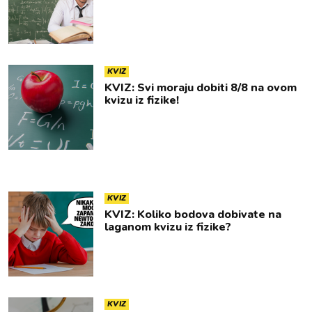
KVIZ
KVIZ: Svi moraju dobiti 8/8 na ovom
kvizu iz fizike!
KVIZ
KVIZ: Koliko bodova dobivate na
laganom kvizu iz fizike?
KVIZ