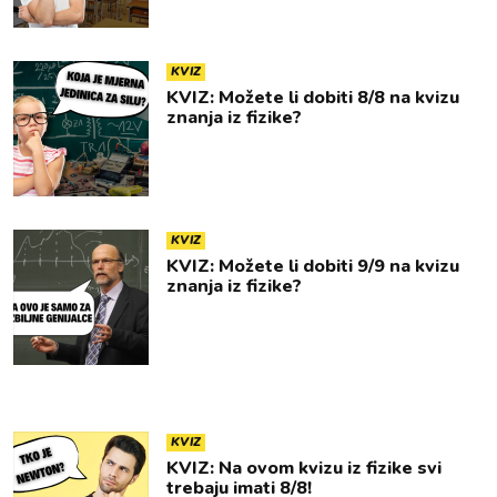
KVIZ
KVIZ: Možete li dobiti 8/8 na kvizu
znanja iz fizike?
KVIZ
KVIZ: Možete li dobiti 9/9 na kvizu
znanja iz fizike?
KVIZ
KVIZ: Na ovom kvizu iz fizike svi
trebaju imati 8/8!