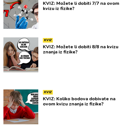
KVIZ: Možete li dobiti 7/7 na ovom
kvizu iz fizike?
KVIZ
KVIZ: Možete li dobiti 8/8 na kvizu
znanja iz fizike?
KVIZ
KVIZ: Koliko bodova dobivate na
ovom kvizu znanja iz fizike?