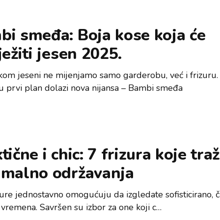
bi smeđa: Boja kose koja će
ježiti jesen 2025.
kom jeseni ne mijenjamo samo garderobu, već i frizuru.
u prvi plan dolazi nova nijansa – Bambi smeđa
tične i chic: 7 frizura koje tra
imalno održavanja
zure jednostavno omogućuju da izgledate sofisticirano, č
vremena. Savršen su izbor za one koji c…