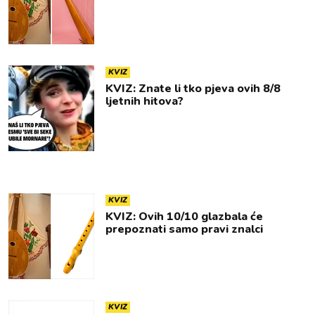
KVIZ
KVIZ: Znate li tko pjeva ovih 8/8
ljetnih hitova?
KVIZ
KVIZ: Ovih 10/10 glazbala će
prepoznati samo pravi znalci
KVIZ