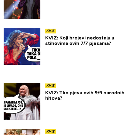
KVIZ
KVIZ: Koji brojevi nedostaju u
stihovima ovih 7/7 pjesama?
KVIZ
KVIZ: Tko pjeva ovih 9/9 narodnih
hitova?
KVIZ