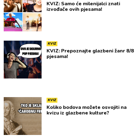
KVIZ: Samo će milenijalci znati
izvođače ovih pjesama!
KVIZ
KVIZ: Prepoznajte glazbeni žanr 8/8
pjesama!
KVIZ
Koliko bodova možete osvojiti na
kvizu iz glazbene kulture?